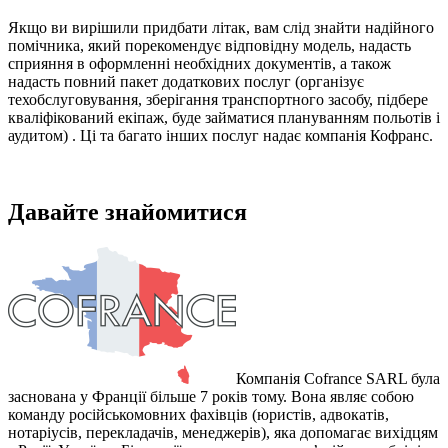
Якщо ви вирішили придбати літак, вам слід знайти надійного
помічника, який порекомендує відповідну модель, надасть
сприяння в оформленні необхідних документів, а також
надасть повний пакет додаткових послуг (організує
техобслуговування, зберігання транспортного засобу, підбере
кваліфікований екіпаж, буде займатися плануванням польотів і
аудитом) . Ці та багато інших послуг надає компанія Кофранс.
Давайте знайомитися
Компанія Cofrance SARL була
заснована у Франції більше 7 років тому. Вона являє собою
команду російськомовних фахівців (юристів, адвокатів,
нотаріусів, перекладачів, менеджерів), яка допомагає вихідцям