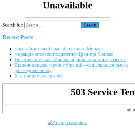
Search for:
Recent Posts
Чим зайнятися під час відпустки в Монако
4 кращих способи подивитися Гран-прі Монако
Нелегальні маски: Монако відповіло на звинувачення
Відпочинок для героїв у Франції – соціальна допомога
для медперсоналу
Хто придумав вертоліт