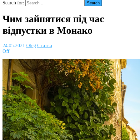
Search for:
Чим зайнятися під час
відпустки в Монако
24.05.2021
Oleg
Статьи
Off