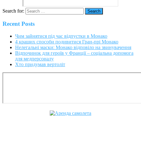
Search for:
Recent Posts
Чим зайнятися під час відпустки в Монако
4 кращих способи подивитися Гран-прі Монако
Нелегальні маски: Монако відповіло на звинувачення
Відпочинок для героїв у Франції – соціальна допомога
для медперсоналу
Хто придумав вертоліт
Cofrance (Кофранс) является
официальным членом