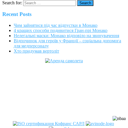
Search for:
Recent Posts
Чим зайнятися під час відпустки в Монако
4 кращих способи подивитися Гран-прі Монако
Нелегальні маски: Монако відповіло на звинувачення
Відпочинок для героїв у Франції – соціальна допомога
для медперсоналу
Хто придумав вертоліт
Cofrance (Кофранс) является
официальным членом
профессиональных авиационных
ассоциаций: