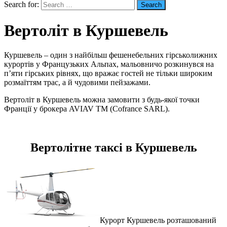
Search for:
Вертоліт в Куршевель
Куршевель – один з найбільш фешенебельних гірськолижних
курортів у Французьких Альпах, мальовничо розкинувся на
п’яти гірських рівнях, що вражає гостей не тільки широким
розмаїттям трас, а й чудовими пейзажами.
Вертоліт в Куршевель можна замовити з будь-якої точки
Франції у брокера AVIAV TM (Cofrance SARL).
Вертолітне таксі в Куршевель
Курорт Куршевель розташований