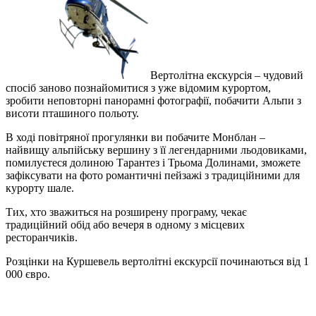
Вертолітна екскурсія – чудовий
спосіб заново познайомитися з уже відомим курортом,
зробити неповторні панорамні фотографії, побачити Альпи з
висоти пташиного польоту.
В ході повітряної прогулянки ви побачите Монблан –
найвищу альпійську вершину з її легендарними льодовиками,
помилуєтеся долиною Тарантез і Трьома Долинами, зможете
зафіксувати на фото романтичні пейзажі з традиційними для
курорту шале.
Тих, хто зважиться на розширену програму, чекає
традиційний обід або вечеря в одному з місцевих
ресторанчиків.
Розцінки на Куршевель вертолітні екскурсії починаються від 1
000 євро.