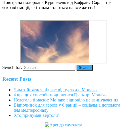
Повітряна подорож в Куршевель від Кофранс Сарл – це
яскраві емоції, які запам’ятаються на все життя!
Search for:
Recent Posts
Чим зайнятися під час відпустки в Монако
4 кращих способи подивитися Гран-прі Монако
Нелегальні маски: Монако відповіло на звинувачення
Відпочинок для героїв у Франції – соціальна допомога
для медперсоналу
Хто придумав вертоліт