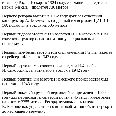
инженер Рауль Пескара в 1924 году, его машина – вертолет
марки Peskara – пролетел 736 метров.
Первого рекорда высоты в 1932 году добился советский
конструктор А.Черемухин: созданный им вертолет ЦАГИ 1-
ЭА поднялся в воздух на 605 метров.
Первый гидровертолет был изобретен И. Сикорским в 1941
году: конструктор оснастил машину специальными
понтонами.
Первым палубным вертолетом стал немецкий Flettner, взлетев
с крейсера «Кёльн» в 1942 году.
Первый вертолет массового производства R-4 изобрел
И. Сикорский, запустив его в воздух в 1942 году.
Первый реактивный вертолет немецкого производства был
испытан в 1943 году.
Первый тяжелый грузовой вертолет был применен в 1969
году для перевозки груза весом почти в 45 тысяч килограмм
на высоту 2255 метров. Рекорд летчика-испытателя
В. Колошенко, управлявшего винтовой машиной, не перекрыт
до настоящего времени.