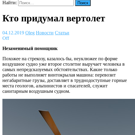
Найти:
Кто придумал вертолет
04.12.2019
Oleg
Новости
Статьи
Off
Незаменимый помощник
Похожее на стрекозу, казалось бы, неуклюжее по форме
воздушное судно уже второе столетие выручает человека в
самых непредсказуемых обстоятельствах. Какие только
работы не выполняет винтокрылая машина: перевозит
негабаритные грузы, доставляет в труднодоступные горные
места геологов, альпинистов и спасателей, служит
санитарным воздушным судном.