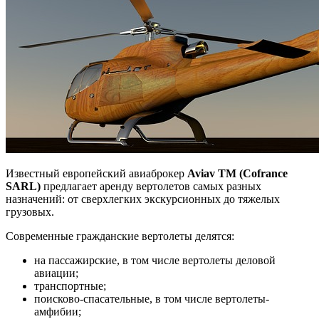
Известный европейский авиаброкер
Aviav
TM
(
Cofrance
SARL
)
предлагает аренду вертолетов самых разных
назначений: от сверхлегких экскурсионных до тяжелых
грузовых.
Современные гражданские вертолеты делятся:
на пассажирские, в том числе вертолеты деловой
авиации;
транспортные;
поисково-спасательные, в том числе вертолеты-
амфибии;