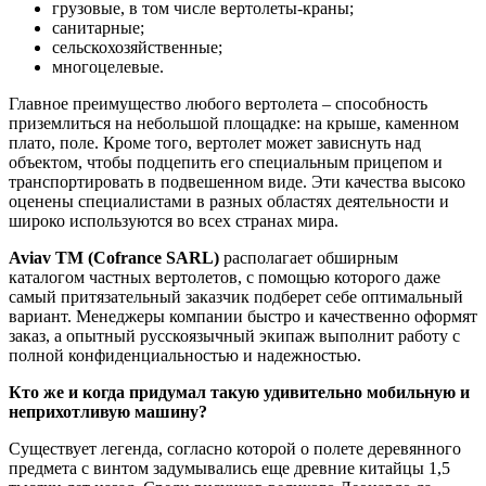
грузовые, в том числе вертолеты-краны;
санитарные;
сельскохозяйственные;
многоцелевые.
Главное преимущество любого вертолета – способность
приземлиться на небольшой площадке: на крыше, каменном
плато, поле. Кроме того, вертолет может зависнуть над
объектом, чтобы подцепить его специальным прицепом и
транспортировать в подвешенном виде. Эти качества высоко
оценены специалистами в разных областях деятельности и
широко используются во всех странах мира.
Aviav
TM
(
Cofrance
SARL
)
располагает обширным
каталогом частных вертолетов, с помощью которого даже
самый притязательный заказчик подберет себе оптимальный
вариант. Менеджеры компании быстро и качественно оформят
заказ, а опытный русскоязычный экипаж выполнит работу с
полной конфиденциальностью и надежностью.
Кто же и когда придумал такую удивительно мобильную и
неприхотливую машину?
Существует легенда, согласно которой о полете деревянного
предмета с винтом задумывались еще древние китайцы 1,5