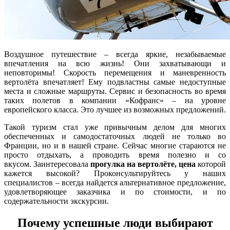
Воздушное путешествие – всегда яркие, незабываемые
впечатления на всю жизнь! Они захватывающи и
неповторимы! Скорость перемещения и маневренность
вертолёта впечатляет! Ему подвластны самые недоступные
места и сложные маршруты. Сервис и безопасность во время
таких полетов в компании «Кофранс» – на уровне
европейского класса. Это лучшее из возможных предложений.
Такой туризм стал уже привычным делом для многих
обеспеченных и самодостаточных людей не только во
Франции, но и в нашей стране. Сейчас многие стараются не
просто отдыхать, а проводить время полезно и со
вкусом. Заинтересовала
прогулка на вертолёте, цена
которой
кажется высокой? Проконсультируйтесь у наших
специалистов – всегда найдется альтернативное предложение,
удовлетворяющее заказчика и по стоимости, и по
содержательности экскурсии.
Почему успешные люди выбирают