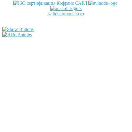
© heliairmonaco.ru