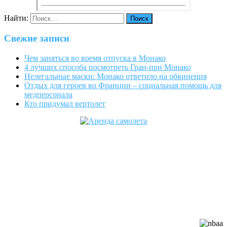
Найти:
Свежие записи
Чем заняться во время отпуска в Монако
4 лучших способа посмотреть Гран-при Монако
Нелегальные маски: Монако ответило на обвинения
Отдых для героев во Франции – социальная помощь для
медперсонала
Кто придумал вертолет
Cofrance (Кофранс) является
официальным членом
профессиональных авиационных
ассоциаций: