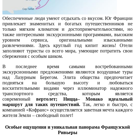
Обеспеченные люди умеют отдыхать со вкусом. Юг Франции
привлекает знаменитых и богатых путешественников не
только мягким климатом и достопримечательностями, но
также интересными экскурсионными программами, высоким
уровнем сервиса, оригинальными изысканными
развлечениями. Здесь круглый год кипит жизнь! Отели
заполняют туристы со всего мира, умеющие потратить свои
сбережения с особым шиком.
В последнее время самыми востребованными
экскурсионными предложениями являются воздушные туры
над Лазурным Берегом. Элита общества предпочитает
подняться на большую высоту и любоваться
восхитительными видами через иллюминатор надежного
транспортного средства, которым является
современный
вертолет; Ницца– Монако
идеальный
маршрут для таких путешествий.
Так, легко и быстро, с
компанией «Кофранс» осуществляется заветная мечта каждого
жителя Земли – свободный полет!
Особые ощущения и уникальная панорама Французской
Ривьеры