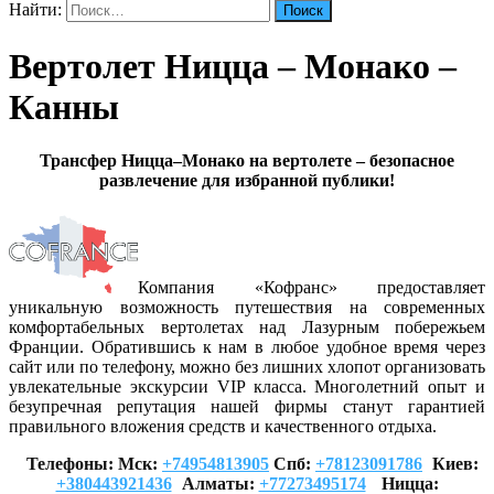
Найти:
Вертолет Ницца – Монако –
Канны
Трансфер Ницца–Монако на вертолете – безопасное
развлечение для избранной публики!
Компания «Кофранс» предоставляет
уникальную возможность путешествия на современных
комфортабельных вертолетах над Лазурным побережьем
Франции. Обратившись к нам в любое удобное время через
сайт или по телефону, можно без лишних хлопот организовать
увлекательные экскурсии VIP класса. Многолетний опыт и
безупречная репутация нашей фирмы станут гарантией
правильного вложения средств и качественного отдыха.
Телефоны: Мск:
+74954813905
Спб:
+78123091786
Киев:
+380443921436
Алматы:
+77273495174
Ницца: