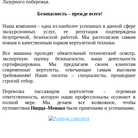
Лазурного побережья.
Безопасность – прежде всего!
Наша компания – одна из наиболее успешных в данной сфере
экскурсионных услуг, ее репутация подтверждена
безупречной, безопасной работой. Мы располагаем самым
новым и качественным парком вертолетной техники.
Все машины проходят обязательный технический осмотр,
экспертную оценку безопасности, наша деятельность
сертифицирована. Мы предлагаем своим клиентам
современные вертолеты, отвечающие самым высоким
требованиям! Наши пилоты – специалисты, прошедшие
строгий отбор.
Перевозка пассажиров вертолетом – огромная
ответственность, которую наши профессионалы осознают в
полной мере. Мы делаем все возможное, чтобы
путешествия
Ницца–Монако
были приятными и успешными.
Cofrance (Кофранс) является