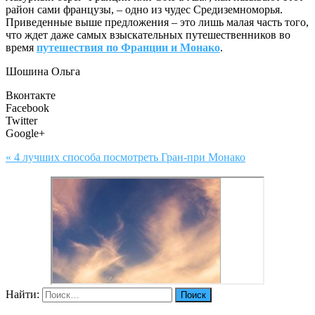
район сами французы, – одно из чудес Средиземноморья.
Приведенные выше предложения – это лишь малая часть того,
что ждет даже самых взыскательных путешественников во
время
путешествия по Франции и Монако
.
Шошина Ольга
Вконтакте
Facebook
Twitter
Google+
« 4 лучших способа посмотреть Гран-при Монако
Найти: