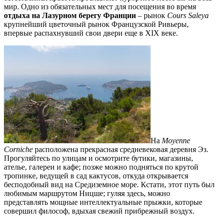
мир. Одно из обязательных мест для посещения во время
отдыха на Лазурном берегу Франции
– рынок
Cours
Saleya
крупнейший цветочный рынок Французской Ривьеры,
впервые распахнувший свои двери еще в XIX веке.
На
Moyenne
Corniche
расположена прекрасная средневековая деревня Эз.
Прогуляйтесь по улицам и осмотрите бутики, магазины,
ателье, галереи и кафе; позже можно подняться по крутой
тропинке, ведущей в сад кактусов, откуда открывается
бесподобный вид на Средиземное море. Кстати, этот путь был
любимым маршрутом Ницше; гуляя здесь, можно
представлять мощные интеллектуальные прыжки, которые
совершил философ, вдыхая свежий прибрежный воздух.