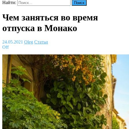
Найти:
Чем заняться во время
отпуска в Монако
24.05.2021
Oleg
Статьи
Off