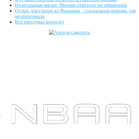
Нелегальные маски: Монако ответило на обвинения
Отдых для героев во Франции – социальная помощь для
медперсонала
Кто придумал вертолет
Cofrance (Кофранс) является
официальным членом
профессиональных авиационных
ассоциаций: