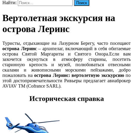
Найти:
Вертолетная экскурсия на
острова Леринс
Туристы, отдыхающие на Лазурном Берегу, часто посещают
острова Леринс
– архипелаг, включающий в себя обитаемые
острова Святой Маргариты и Святого Онора.
Если вам
захочется окунуться в атмосферу старины, посетить
старинную крепость и музей, полюбоваться отвесными
скалами и живописными морскими пейзажами, добро
пожаловать на
острова Леринс: вертолетную экскурсию
по
этой достопримечательности Ривьеры предлагает авиаброкер
AVIAV TM (Cofrance SARL).
Историческая справка