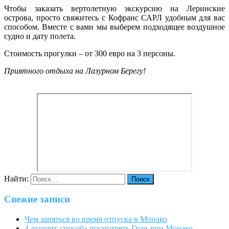
Чтобы заказать вертолетную экскурсию на Леринские
острова, просто свяжитесь с Кофранс САРЛ удобным для вас
способом. Вместе с вами мы выберем подходящее воздушное
судно и дату полета.
Стоимость прогулки – от 300 евро на 3 персоны.
Приятного отдыха на Лазурном Берегу!
Найти:
Свежие записи
Чем заняться во время отпуска в Монако
4 лучших способа посмотреть Гран-при Монако